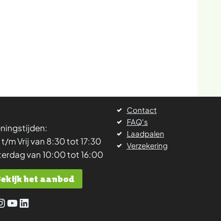
Contact
FAQ's
ningstijden:
Laadpalen
 t/m Vrij van 8:30 tot 17:30
Verzekering
terdag van 10:00 tot 16:00
Bekijk het aanbod
cebook
Instagram
YouTube
LinkedIn