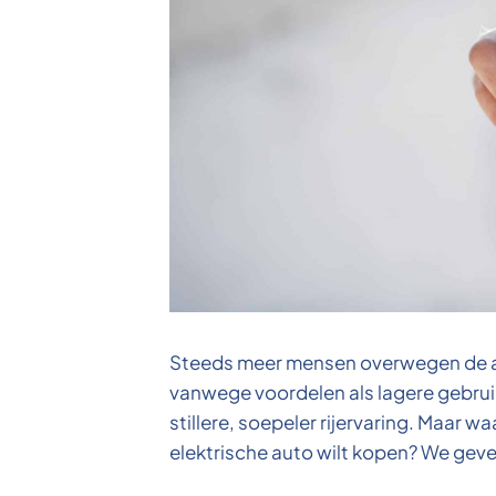
Steeds meer mensen overwegen de aa
vanwege voordelen als lagere gebrui
stillere, soepeler rijervaring. Maar wa
elektrische auto wilt kopen? We geven