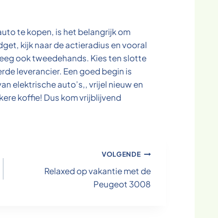
uto te kopen, is het belangrijk om
get, kijk naar de actieradius en vooral
eeg ook tweedehands. Kies ten slotte
rde leverancier. Een goed begin is
n elektrische auto’s,, vrijel nieuw en
ere koffie! Dus kom vrijblijvend
VOLGENDE
Relaxed op vakantie met de
Peugeot 3008