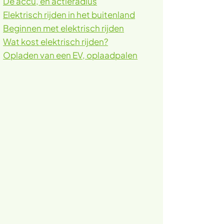
De accu, en actieradius
Elektrisch rijden in het buitenland
Beginnen met elektrisch rijden
Wat kost elektrisch rijden?
Opladen van een EV, oplaadpalen