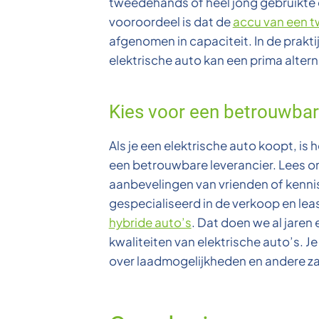
tweedehands of heel jong gebruikte 
vooroordeel is dat de
accu van een t
afgenomen in capaciteit. In de praktij
elektrische auto kan een prima alterna
Kies voor een betrouwbar
Als je een elektrische auto koopt, is 
een betrouwbare leverancier. Lees o
aanbevelingen van vrienden of kennis
gespecialiseerd in de verkoop en lea
hybride auto’s
. Dat doen we al jaren 
kwaliteiten van elektrische auto’s. J
over laadmogelijkheden en andere z