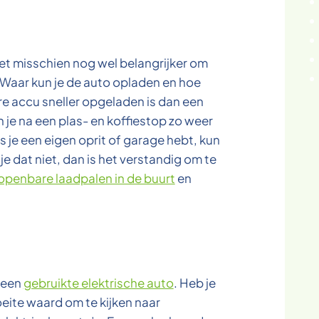
 het misschien nog wel belangrijker om
 Waar kun je de auto opladen en hoe
re accu sneller opgeladen is dan een
 je na een plas- en koffiestop zo weer
 je een eigen oprit of garage hebt, kun
 je dat niet, dan is het verstandig om te
openbare laadpalen in de buurt
en
n een
gebruikte elektrische auto
. Heb je
eite waard om te kijken naar