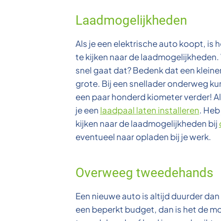
Laadmogelijkheden
Als je een elektrische auto koopt, is
te kijken naar de laadmogelijkheden.
snel gaat dat? Bedenk dat een kleine
grote. Bij een snellader onderweg kun
een paar honderd kiometer verder! Als
je een
laadpaal laten installeren
. Heb
kijken naar de laadmogelijkheden bij
eventueel naar opladen bij je werk.
Overweeg tweedehands
Een nieuwe auto is altijd duurder da
een beperkt budget, dan is het de mo