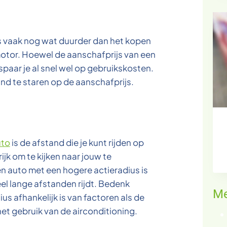
is vaak nog wat duurder dan het kopen
otor. Hoewel de aanschafprijs van een
spaar je al snel wel op gebruikskosten.
ind te staren op de aanschafprijs.
uto
is de afstand die je kunt rijden op
ijk om te kijken naar jouw te
n auto met een hogere actieradius is
eel lange afstanden rijdt. Bedenk
Me
ius afhankelijk is van factoren als de
et gebruik van de airconditioning.