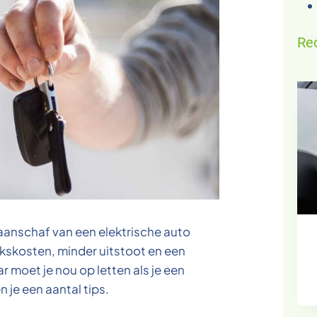
Re
nschaf van een elektrische auto
kskosten, minder uitstoot en een
ar moet je nou op letten als je een
 je een aantal tips.