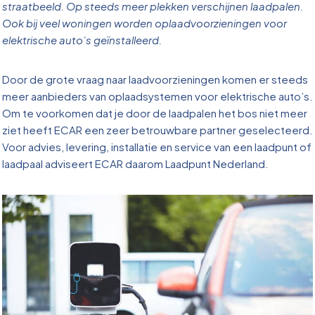
straatbeeld. Op steeds meer plekken verschijnen laadpalen.
Ook bij veel woningen worden oplaadvoorzieningen voor
elektrische auto’s geïnstalleerd.
Door de grote vraag naar laadvoorzieningen komen er steeds
meer aanbieders van oplaadsystemen voor elektrische auto’s.
Om te voorkomen dat je door de laadpalen het bos niet meer
ziet heeft ECAR een zeer betrouwbare partner geselecteerd.
Voor advies, levering, installatie en service van een laadpunt of
laadpaal adviseert ECAR daarom Laadpunt Nederland.