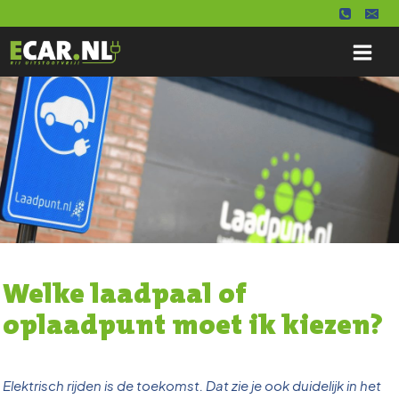
Doorgaan
naar
inhoud
Welke laadpaal of
oplaadpunt moet ik kiezen?
Elektrisch rijden is de toekomst. Dat zie je ook duidelijk in het