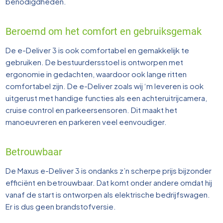
benodigdheden.
Beroemd om het comfort en gebruiksgemak
De e-Deliver 3 is ook comfortabel en gemakkelijk te
gebruiken. De bestuurdersstoel is ontworpen met
ergonomie in gedachten, waardoor ook lange ritten
comfortabel zijn. De e-Deliver zoals wij ‘m leveren is ook
uitgerust met handige functies als een achteruitrijcamera,
cruise control en parkeersensoren. Dit maakt het
manoeuvreren en parkeren veel eenvoudiger.
Betrouwbaar
De Maxus e-Deliver 3 is ondanks z’n scherpe prijs bijzonder
efficiënt en betrouwbaar. Dat komt onder andere omdat hij
vanaf de start is ontworpen als elektrische bedrijfswagen.
Er is dus geen brandstofversie.