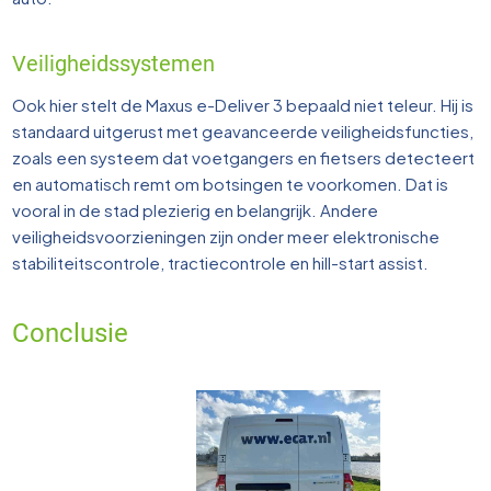
Veiligheidssystemen
Ook hier stelt de Maxus e-Deliver 3 bepaald niet teleur. Hij is
standaard uitgerust met geavanceerde veiligheidsfuncties,
zoals een systeem dat voetgangers en fietsers detecteert
en automatisch remt om botsingen te voorkomen. Dat is
vooral in de stad plezierig en belangrijk. Andere
veiligheidsvoorzieningen zijn onder meer elektronische
stabiliteitscontrole, tractiecontrole en hill-start assist.
Conclusie