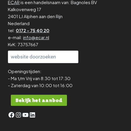
ECAR
is een handelsnaam van: Bagnoles BV
Kalkovenweg 17
2401 LJ Alphen aan den Rijn
Nederland
tel:
0172 - 75 40 20
e-mail:
info@ecar.nl
KvK: 73757667
Zoeken
Openingstijden:
- Ma t/m Vrij van 8:30 tot 17:30
- Zaterdag van 10:00 tot 16:00
Bekijk het aanbod
Facebook
Instagram
YouTube
LinkedIn