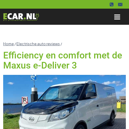
Doorgaan
naar
inhoud
Home
/
Electrische auto reviews
/
Efficiency en comfort met de
Maxus e-Deliver 3