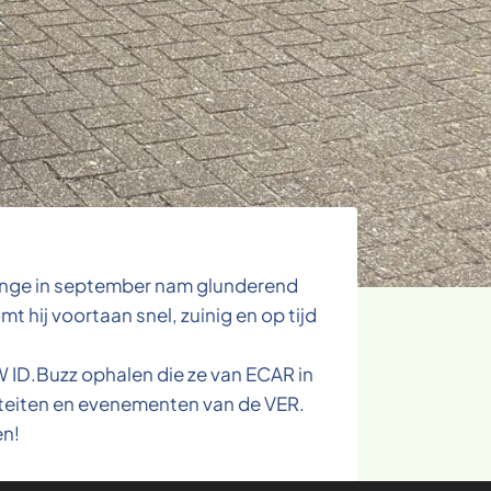
lenge in september nam glunderend
 hij voortaan snel, zuinig en op tijd
W ID.Buzz ophalen die ze van ECAR in
iviteiten en evenementen van de VER.
en!