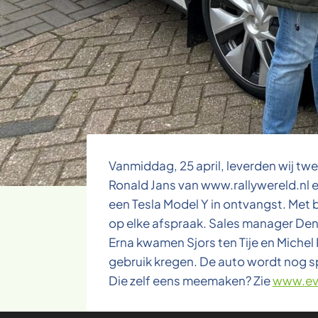
Vanmiddag, 25 april, leverden wij t
Ronald Jans van www.rallywereld.nl 
een Tesla Model Y in ontvangst. Met b
op elke afspraak. Sales manager Denn
Erna kwamen Sjors ten Tije en Michel 
gebruik kregen. De auto wordt nog spe
Die zelf eens meemaken? Zie
www.evr