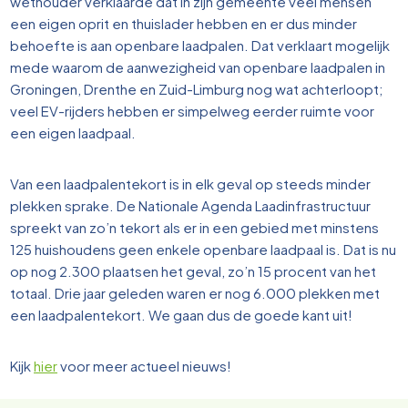
wethouder verklaarde dat in zijn gemeente veel mensen
een eigen oprit en thuislader hebben en er dus minder
behoefte is aan openbare laadpalen. Dat verklaart mogelijk
mede waarom de aanwezigheid van openbare laadpalen in
Groningen, Drenthe en Zuid-Limburg nog wat achterloopt;
veel EV-rijders hebben er simpelweg eerder ruimte voor
een eigen laadpaal.
Van een laadpalentekort is in elk geval op steeds minder
plekken sprake. De Nationale Agenda Laadinfrastructuur
spreekt van zo’n tekort als er in een gebied met minstens
125 huishoudens geen enkele openbare laadpaal is. Dat is nu
op nog 2.300 plaatsen het geval, zo’n 15 procent van het
totaal. Drie jaar geleden waren er nog 6.000 plekken met
een laadpalentekort. We gaan dus de goede kant uit!
Kijk
hier
voor meer actueel nieuws!