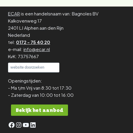
ECAR
is een handelsnaam van: Bagnoles BV
Kalkovenweg 17
2401 LJ Alphen aan den Rijn
Nederland
tel:
0172 - 75 40 20
e-mail:
info@ecar.nl
KvK: 73757667
Zoeken
Openingstijden:
- Ma t/m Vrij van 8:30 tot 17:30
- Zaterdag van 10:00 tot 16:00
Bekijk het aanbod
Facebook
Instagram
YouTube
LinkedIn