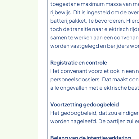
toegestane maximum massa van meer
rijbewijs. Dit is ingesteld om de o
batterijpakket, te bevorderen. Hier
toch de transitie naar elektrisch 
samen te werken aan een convenant
worden vastgelegd en berijders wor
Registratie en controle
Het convenant voorziet ook in een n
personeelsdossiers. Dat maakt cont
alle ongevallen met elektrische bes
Voortzetting gedoogbeleid
Het gedoogbeleid, dat zou eindigen 
worden nageleefd. De partijen zull
Belang van de intentieverklaring