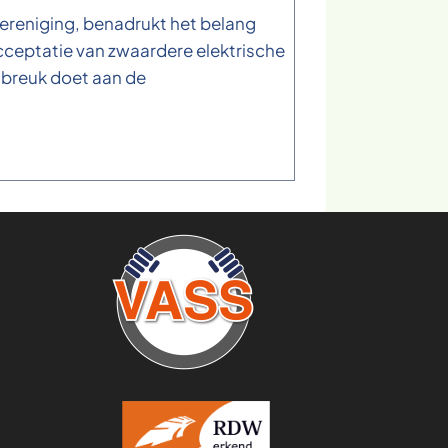
Vereniging, benadrukt het belang
acceptatie van zwaardere elektrische
afbreuk doet aan de