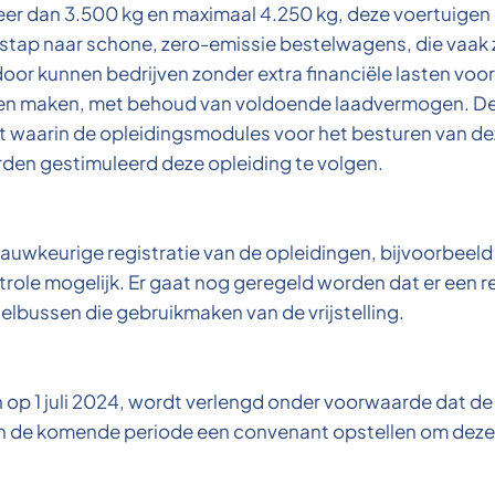
 dan 3.500 kg en maximaal 4.250 kg, deze voertuigen k
verstap naar schone, zero-emissie bestelwagens, die vaak 
door kunnen bedrijven zonder extra financiële lasten voor
rijden maken, met behoud van voldoende laadvermogen. 
 waarin de opleidingsmodules voor het besturen van de
den gestimuleerd deze opleiding te volgen.
auwkeurige registratie van de opleidingen, bijvoorbeeld
role mogelijk. Er gaat nog geregeld worden dat er een r
telbussen die gebruikmaken van de vrijstelling.
op 1 juli 2024, wordt verlengd onder voorwaarde dat de 
en de komende periode een convenant opstellen om deze 