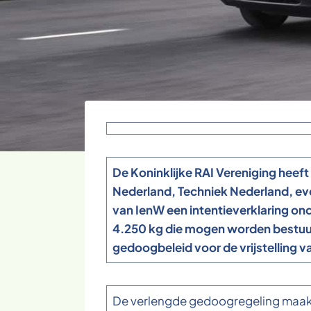
De Koninklijke RAI Vereniging hee
Nederland, Techniek Nederland, ev
van IenW een intentieverklaring ond
4.250 kg die mogen worden bestuurd
gedoogbeleid voor de vrijstelling 
De verlengde gedoogregeling maakt