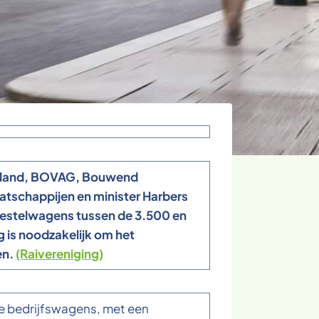
derland, BOVAG, Bouwend
tschappijen en minister Harbers
e bestelwagens tussen de 3.500 en
 is noodzakelijk om het
en.
(Raivereniging)
e bedrijfswagens, met een