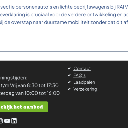
sectie personenauto’s en lichte bedrijfswagens bij RAI 
verklaring is cruciaal voor de verdere ontwikkeling en 
ij de overstap naar duurzame mobiliteit zonder dat dit 
Contact
FAQ's
ningstijden:
Laadpalen
 t/m Vrij van 8:30 tot 17:30
Verzekering
terdag van 10:00 tot 16:00
Bekijk het aanbod
cebook
Instagram
YouTube
LinkedIn