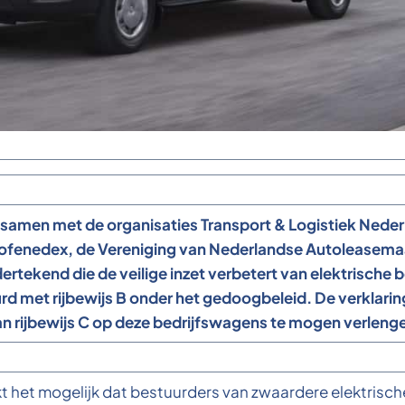
ft samen met de organisaties Transport & Logistiek Ne
ofenedex, de Vereniging van Nederlandse Autoleasemaa
ertekend die de veilige inzet verbetert van elektrisch
 met rijbewijs B onder het gedoogbeleid. De verklaring
van rijbewijs C op deze bedrijfswagens te mogen verleng
 het mogelijk dat bestuurders van zwaardere elektrisch