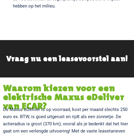
hebben op het milieu.
Vraag nu een leasevoorstel aan!
Waarom kiezen voor een
elektrische Maxus eDeliver
van ECAR?
De Maxus eDeliver is op voorraad, kost per maand slechts 250
euro ex. BTW, is goed uitgerust en rijdt als een zonnetje. De
actieradius is groot (370 km), vooral als je bedenkt dat het hier
gaat om een verlengde uitvoering! Met de vaste leasetarieven