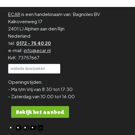
ECAR
is een handelsnaam van: Bagnoles BV
Kalkovenweg 17
2401 LJ Alphen aan den Rijn
Nederland
tel:
0172 - 75 40 20
e-mail:
info@ecar.nl
KvK: 73757667
Openingstijden:
- Ma t/m Vrij van 8:30 tot 17:30
- Zaterdag van 10:00 tot 16:00
Bekijk het aanbod