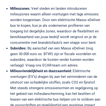
Milieuzones:
Veel steden en landen introduceren
milieuzones waarin alleen voertuigen met lage emissies
worden toegestaan. Door een elektrische Maxus eDeliver
bus te kopen, kun je als ondernemer profiteren van
toegang tot dergelijke zones, waardoor de flexibiliteit en
bereikbaarheid van jouw bedrijf wordt vergroot en je de
concurrentie met brandstofauto’s een stapje voor bent.
Subsidies:
Bij aanschaf van een Maxus eDeliver (nog
geen 30.000 euro ex. BTW!) zijn er fiscale voordelen en
subsidies, waardoor de kosten verder kunnen worden
verlaagd. Vraag ons ECAR-team om advies.
Milieuvriendelijkheid en duurzaamheid:
Elektrische
voertuigen (EV’s) dragen bij aan het verminderen van de
uitstoot van schadelijke stoffen, zoals CO2 en fijnstof.
Met steeds strengere emissienormen en regelgeving op
het gebied van milieubescherming, kan het bezitten of
leasen van een elektrische bus helpen om te voldoen aan
de voorschriften en tegelijkertijd een positieve impact