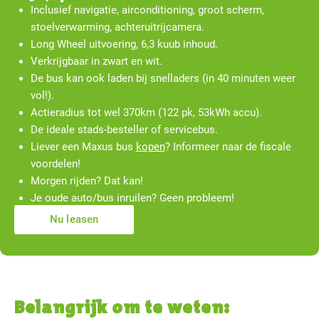
Inclusief navigatie, airconditioning, groot scherm,
stoelverwarming, achteruitrijcamera.
Long Wheel uitvoering, 6,3 kuub inhoud.
Verkrijgbaar in zwart en wit.
De bus kan ook laden bij snelladers (in 40 minuten weer
vol!).
Actieradius tot wel 370km (122 pk, 53kWh accu).
De ideale stads-besteller of servicebus.
Liever een Maxus bus
kopen
? Informeer naar de fiscale
voordelen!
Morgen rijden? Dat kan!
Je oude auto/bus inruilen? Geen probleem!
Nu leasen
Belangrijk om te weten: