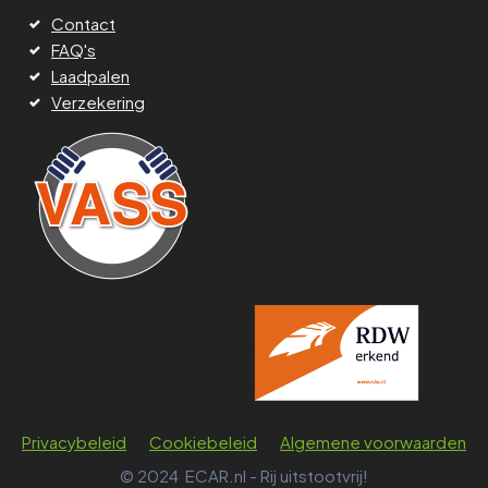
Contact
FAQ's
Laadpalen
Verzekering
Privacybeleid
Cookiebeleid
Algemene voorwaarden
© 2024 ECAR.nl - Rij uitstootvrij!