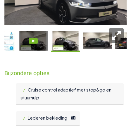
Bijzondere opties
Cruise control adaptief met stop&go en
stuurhulp
Lederen bekleding