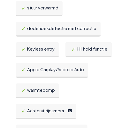
stuur verwarmd
dodehoekdetectie met correctie
Keyless entry
Hill hold functie
Apple Carplay/Android Auto
warmtepomp
Achteruitrijcamera