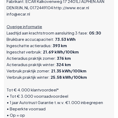
Fabrikant: ECAR Kalkovenweg 17 2401LJ ALPHEN AAN
DEN RIJN, NL 0172449104 http://www.ecar.nl
info@ecar.nl
Overige informatie
Laadtijd aan krachtstroom aansluiting 3 fase:
05:30
Bruikbare accucapaciteit:
73.53 kWh
Ingeschatte actieradius:
393 km
Ingeschat verbruik:
21.69 kWh/100km
Actieradius praktijk zomer:
376 km
Actieradius praktijk winter:
324 km
Verbruik praktijk zomer:
21.35 kWh/100km
Verbruik praktijk winter:
25.58 kWh/100km
Tot € 4.000 klantvoordeel*
• Tot € 3.000 voorraadvoordeel
• 1 jaar Autotrust Garantie t.w.v. €1.000 inbegrepen
• Beperkte voorraad
• Op = op