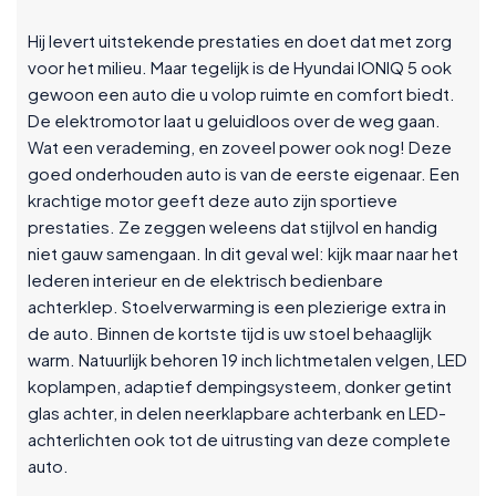
Hij levert uitstekende prestaties en doet dat met zorg
voor het milieu. Maar tegelijk is de Hyundai IONIQ 5 ook
gewoon een auto die u volop ruimte en comfort biedt.
De elektromotor laat u geluidloos over de weg gaan.
Wat een verademing, en zoveel power ook nog! Deze
goed onderhouden auto is van de eerste eigenaar. Een
krachtige motor geeft deze auto zijn sportieve
prestaties. Ze zeggen weleens dat stijlvol en handig
niet gauw samengaan. In dit geval wel: kijk maar naar het
lederen interieur en de elektrisch bedienbare
achterklep. Stoelverwarming is een plezierige extra in
de auto. Binnen de kortste tijd is uw stoel behaaglijk
warm. Natuurlijk behoren 19 inch lichtmetalen velgen, LED
koplampen, adaptief dempingsysteem, donker getint
glas achter, in delen neerklapbare achterbank en LED-
achterlichten ook tot de uitrusting van deze complete
auto.