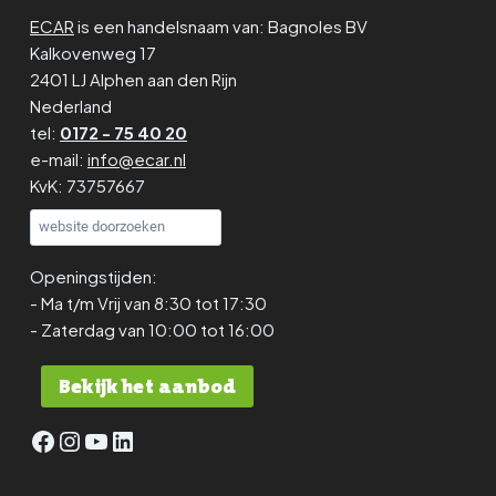
ECAR
is een handelsnaam van: Bagnoles BV
Kalkovenweg 17
2401 LJ Alphen aan den Rijn
Nederland
tel:
0172 - 75 40 20
e-mail:
info@ecar.nl
KvK: 73757667
Zoeken
Openingstijden:
- Ma t/m Vrij van 8:30 tot 17:30
- Zaterdag van 10:00 tot 16:00
Bekijk het aanbod
Facebook
Instagram
YouTube
LinkedIn