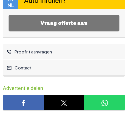
NL
Vraag offerte aan
Proefrit aanvragen
Contact
Advertentie delen