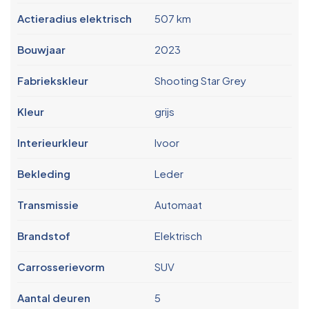
Actieradius elektrisch
507 km
Bouwjaar
2023
Fabriekskleur
Shooting Star Grey
Kleur
grijs
Interieurkleur
Ivoor
Bekleding
Leder
Transmissie
Automaat
Brandstof
Elektrisch
Carrosserievorm
SUV
Aantal deuren
5