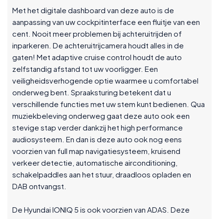
Met het digitale dashboard van deze auto is de
aanpassing van uw cockpitinterface een fluitje van een
cent. Nooit meer problemen bij achteruitrijden of
inparkeren. De achteruitrijcamera houdt alles in de
gaten! Met adaptive cruise control houdt de auto
zelfstandig afstand tot uw voorligger. Een
veiligheidsverhogende optie waarmee u comfortabel
onderweg bent. Spraaksturing betekent dat u
verschillende functies met uw stem kunt bedienen. Qua
muziekbeleving onderweg gaat deze auto ook een
stevige stap verder dankzij het high performance
audiosysteem. En dan is deze auto ook nog eens
voorzien van full map navigatiesysteem, kruisend
verkeer detectie, automatische airconditioning,
schakelpaddles aan het stuur, draadloos opladen en
DAB ontvangst.
De Hyundai IONIQ 5 is ook voorzien van ADAS. Deze