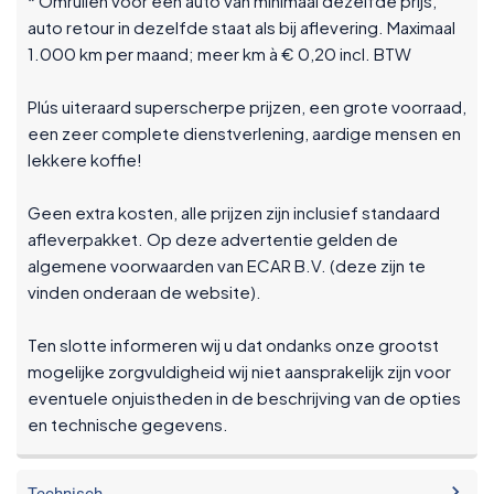
* Omruilen voor een auto van minimaal dezelfde prijs,
auto retour in dezelfde staat als bij aflevering. Maximaal
1.000 km per maand; meer km à € 0,20 incl. BTW
Plús uiteraard superscherpe prijzen, een grote voorraad,
een zeer complete dienstverlening, aardige mensen en
lekkere koffie!
Geen extra kosten, alle prijzen zijn inclusief standaard
afleverpakket. Op deze advertentie gelden de
algemene voorwaarden van ECAR B.V. (deze zijn te
vinden onderaan de website).
Ten slotte informeren wij u dat ondanks onze grootst
mogelijke zorgvuldigheid wij niet aansprakelijk zijn voor
eventuele onjuistheden in de beschrijving van de opties
en technische gegevens.
Technisch