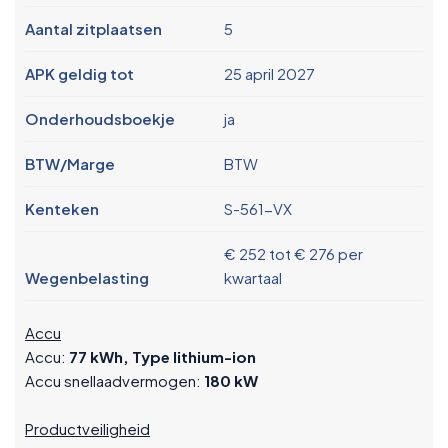
Aantal zitplaatsen
5
APK geldig tot
25 april 2027
Onderhoudsboekje
ja
BTW/Marge
BTW
Kenteken
S-561-VX
€ 252 tot € 276 per
Wegenbelasting
kwartaal
Accu
Accu:
77 kWh, Type lithium-ion
Accu snellaadvermogen:
180 kW
Productveiligheid