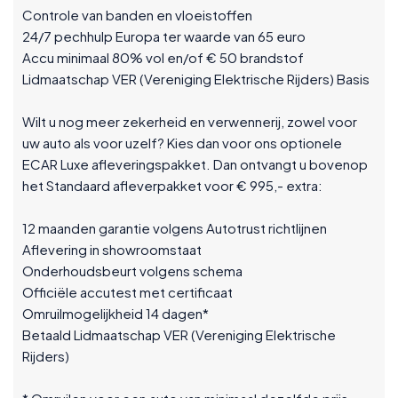
Controle van banden en vloeistoffen
24/7 pechhulp Europa ter waarde van 65 euro
Accu minimaal 80% vol en/of € 50 brandstof
Lidmaatschap VER (Vereniging Elektrische Rijders) Basis
Wilt u nog meer zekerheid en verwennerij, zowel voor
uw auto als voor uzelf? Kies dan voor ons optionele
ECAR Luxe afleveringspakket. Dan ontvangt u bovenop
het Standaard afleverpakket voor € 995,- extra:
12 maanden garantie volgens Autotrust richtlijnen
Aflevering in showroomstaat
Onderhoudsbeurt volgens schema
Officiële accutest met certificaat
Omruilmogelijkheid 14 dagen*
Betaald Lidmaatschap VER (Vereniging Elektrische
Rijders)