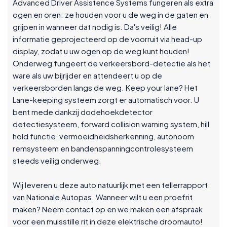
Advanced Driver Assistence Systems fungeren als extra
ogen en oren: ze houden voor u de weg in de gaten en
grijpen in wanneer dat nodig is. Da's veilig! Alle
informatie geprojecteerd op de voorruit via head-up
display, zodat u uw ogen op de weg kunt houden!
Onderweg fungeert de verkeersbord-detectie als het
ware als uw bijrijder en attendeert u op de
verkeersborden langs de weg. Keep your lane? Het
Lane-keeping systeem zorgt er automatisch voor. U
bent mede dankzij dodehoekdetector
detectiesysteem, forward collision warning system, hill
hold functie, vermoeidheidsherkenning, autonoom
remsysteem en bandenspanningcontrolesysteem
steeds veilig onderweg.
Wij leveren u deze auto natuurlijk met een tellerrapport
van Nationale Autopas. Wanneer wilt u een proefrit
maken? Neem contact op en we maken een afspraak
voor een muisstille rit in deze elektrische droomauto!