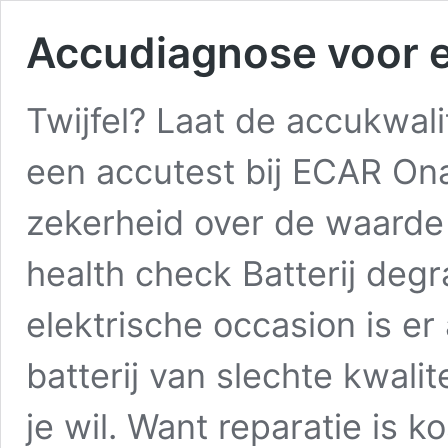
Accudiagnose voor e
Twijfel? Laat de accukwal
een accutest bij ECAR Ona
zekerheid over de waarde
health check Batterij degr
elektrische occasion is e
batterij van slechte kwalite
je wil. Want reparatie is k