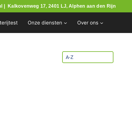
l |
Kalkovenweg 17, 2401 LJ, Alphen aan den Rijn
terijtest
Onze diensten
Over ons