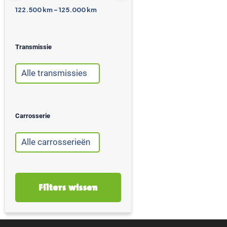
122.500 km - 125.000 km
Transmissie
Carrosserie
Filters wissen